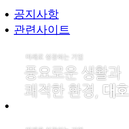
공지사항
관련사이트