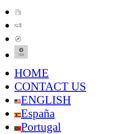
HOME
CONTACT US
ENGLISH
España
Portugal