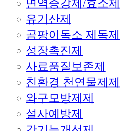
면역증강제/효소제
유기산제
곰팡이독소 제독제
성장촉진제
사료품질보존제
친환경 천연물제제
와구모방제제
설사예방제
간기능개선제