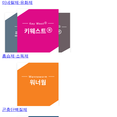
미네랄제·유화제
흡습제·소독제
곤충단백질제