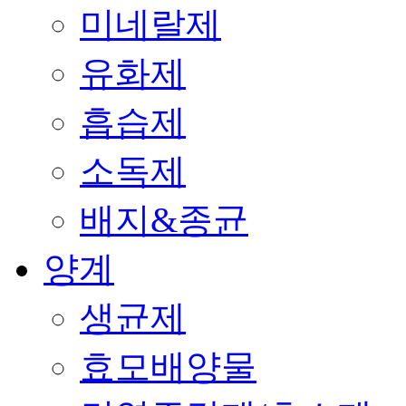
미네랄제
유화제
흡습제
소독제
배지&종균
양계
생균제
효모배양물