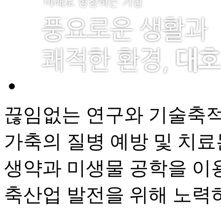
끊임없는 연구와 기술축적
가축의 질병 예방 및 치료
생약과 미생물 공학을 이
축산업 발전을 위해 노력