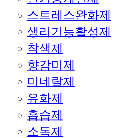
스트레스완화제
생리기능활성제
착색제
향감미제
미네랄제
유화제
흡습제
소독제