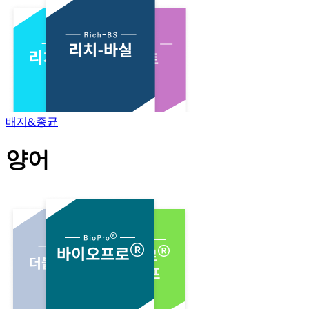
배지&종균
양어