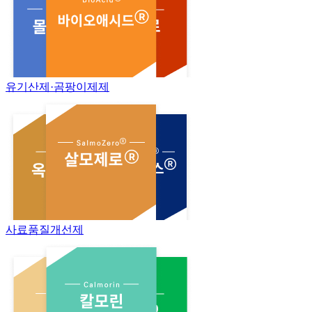
유기산제·곰팡이제제
사료품질개선제