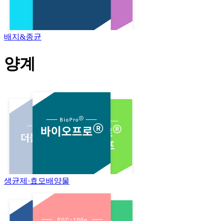
배지&종균
양계
생균제·효모배양물