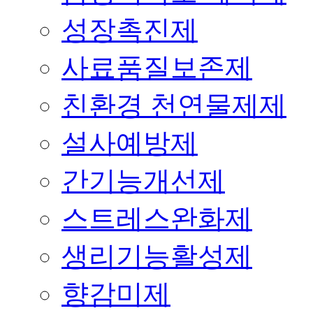
성장촉진제
사료품질보존제
친환경 천연물제제
설사예방제
간기능개선제
스트레스완화제
생리기능활성제
향감미제