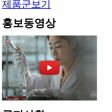
제품군보기
홍보동영상