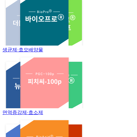
생균제·효모배양물
면역증강제·효소제