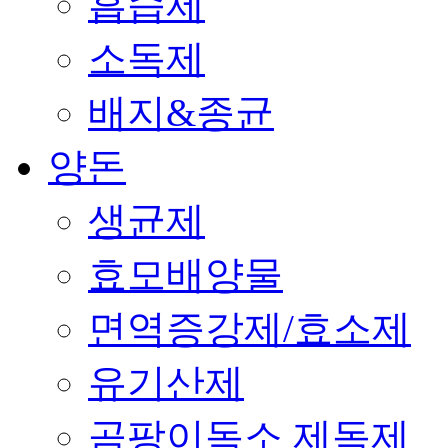
흡습제
소독제
배지&종균
양돈
생균제
효모배양물
면역증강제/효소제
유기산제
곰팡이독소 제독제