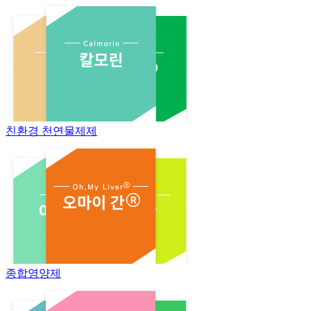
친환경 천연물제제
종합영양제