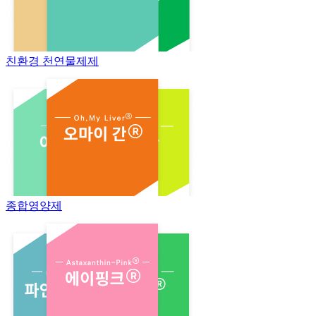
친환경 천연물제제
종합영양제