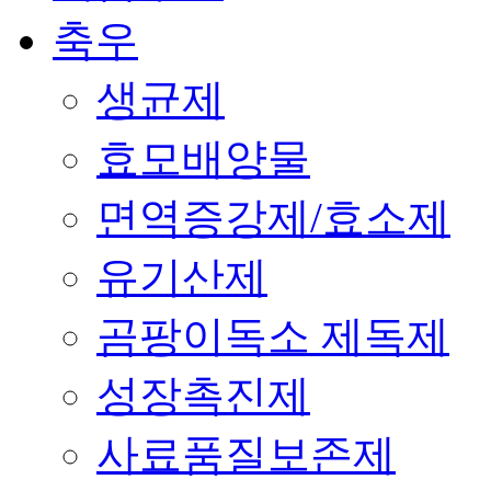
축우
생균제
효모배양물
면역증강제/효소제
유기산제
곰팡이독소 제독제
성장촉진제
사료품질보존제