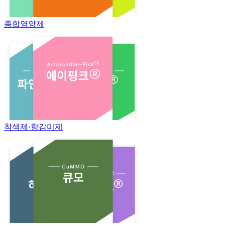
종합영양제
착색제·향감미제