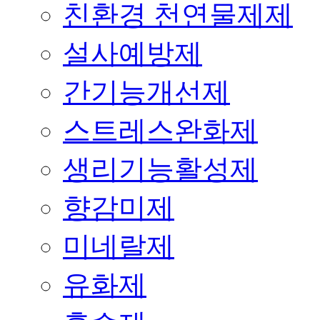
친환경 천연물제제
설사예방제
간기능개선제
스트레스완화제
생리기능활성제
향감미제
미네랄제
유화제