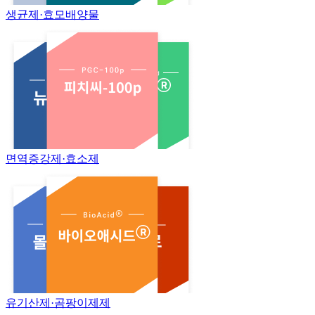
생균제·효모배양물
면역증강제·효소제
유기산제·곰팡이제제