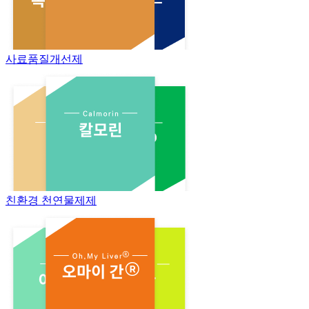
사료품질개선제
친환경 천연물제제