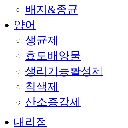
배지&종균
양어
생균제
효모배양물
생리기능활성제
착색제
산소증강제
대리점